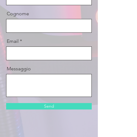
Cognome
Email
Messaggio
Send